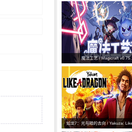
魔法工艺 / Magicraft v0.75.
如龙7：光与暗的去向 / Yakuza: Like 