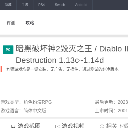
商城
手游
PS4
Switch
Android
评测
攻略
暗黑破坏神2毁灭之王 / Diablo II 
PC
Destruction 1.13c~1.14d
九狸游戏均是一键安装，无广告，无插件，通过测试的纯净版本.
游戏类型：角色扮演RPG
最后更新：2023
游戏语言：简体中文版
上市时间：200
游戏截图
游戏视频
相关下