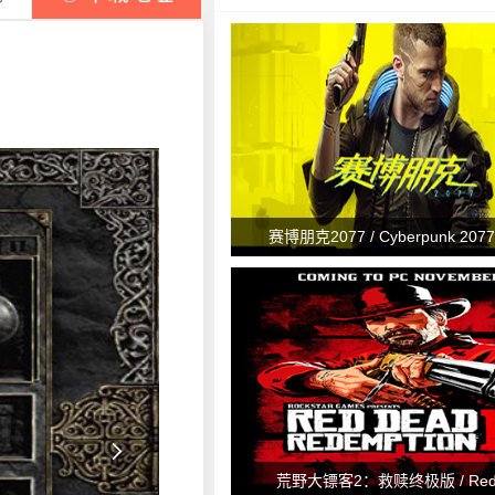
赛博朋克2077 / Cyberpunk 2077 

荒野大镖客2：救赎终极版 / Red 