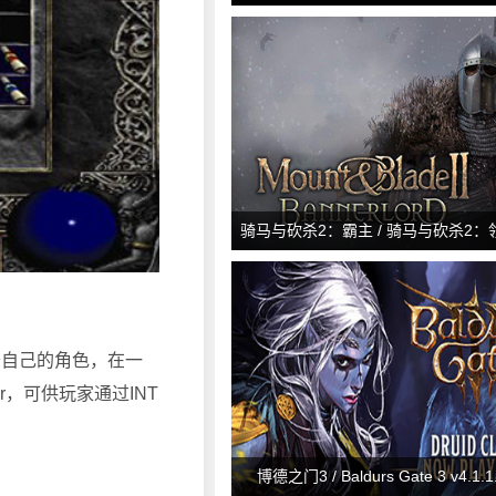
Redemption 2: Ultimate Edition v
骑马与砍杀2：霸主 / 骑马与砍杀2：领主 
&amp; Blade II: Bannerlord v1.2
自己的角色，在一
r，可供玩家通过INT
博德之门3 / Baldurs Gate 3 v4.1.1