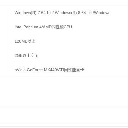
Windows(R) 7 64-bit / Windows(R) 8 64-bit /Windows
Intel Pentium 4/AMD同性能CPU
128MB以上
2GB以上空间
nVidia GeForce MX440/ATI同性能显卡