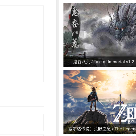
鬼谷八荒 / Tale of Immortal v1.2.
塞尔达传说：荒野之息 / The Legend o
Breath of the Wild