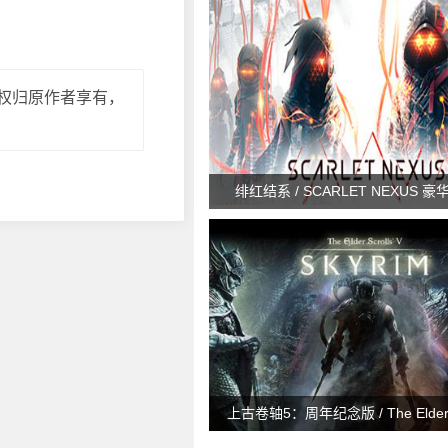
权归原作者享有，
绯红结系 / SCARLET NEXUS 豪华
上古卷轴5：周年纪念版 / The Elder Sc
Skyrim Special Edition v1.6.11