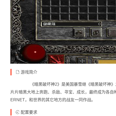
游戏简介
《暗黑破坏神2》是美国暴雪继《暗黑破坏神》之后
片片暗黑大地上奔跑、杀敌、寻宝、成长，最终成为各自种族里的M
ERNET，和世界的其它地方的战友一同作战。
配置要求