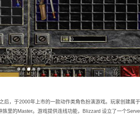
，于2000年上市的一款动作类角色扮演游戏。玩家创建属于
aster。游戏提供连线功能，Blizzard 设立了一个Serve