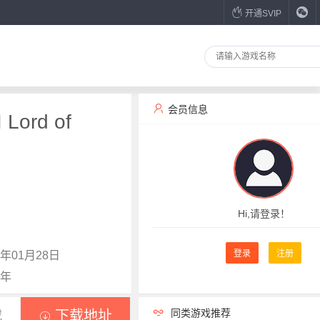
开通SVIP
会员信息
Lord of
Hi,请登录！
登录
注册
年01月28日
1年
同类游戏推荐
载
下载地址