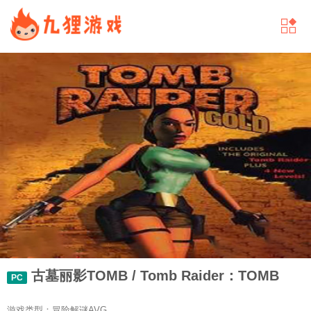
古墓丽影TOMB / Tomb Raider：TOMB
PC
游戏类型：冒险解谜AVG