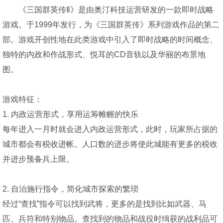
《三国群英传Ⅱ》是由奥汀科技运营研发的一款即时战略
游戏。于1999年发行，为《三国群英传》系列游戏作品的第二
部。游戏开创性地在此类游戏中引入了即时战略的时间概念、
独特的内政和作战形式、悦耳的CD音轨以及华丽的布景地
图。
游戏特征：
1. 内政运营形式，享用运筹帷幄的快乐
每年进入一月时就会进入内政运营形式，此时，玩家所占据的
城市都会有税收进帐。人口数的进步将使此城能有更多的税收
并进步预备兵上限。
2. 自治施行指令，简化城市探索的繁琐
经过“查找”指令可以找到武将，更多的是找到比如武器、马
匹、兵符和特别物品。查找到的物品和战役时缉获的战利品可