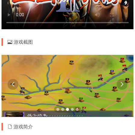
游戏截图


游戏简介