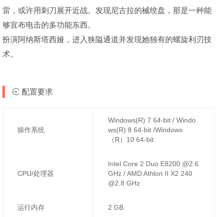
雷，或许用刺刀展开近战。发现尼古拉的械绞盘，那是一种能
够宣布电击的多功能东西。
扮演阿纳斯塔西娅，进入狭隘通道并发现她独有的螺旋利刃技
术。
配置要求
Windows(R) 7 64-bit / Windo
操作系统
ws(R) 8 64-bit /Windows
（R）10 64-bit
Intel Core 2 Duo E8200 @2.6
CPU/处理器
GHz / AMD Athlon II X2 240
@2.8 GHz
运行内存
2 GB