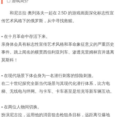
游戏简介
和尼古拉·奧列洛夫一起在 2.5D 的游戏画面深化标志性宣
传艺术风格下的俄罗斯，从中寻找救赎。
• 在十月革命中存活下来。
亲身体会具有标志性宣传艺术风格和革命象征意义的严重历史
事件。跳上闻名的横贯西伯利亚列车、渗透克里姆林宫并逃离
莫斯科！
• 在现代场景下体会身为一名潜行刺客的惊险刺激。
在二十世纪探究全新当代场景与其现代化潜行体系，比方电
梯、无线电与绊网。与卡车、卡车甚至是坦克等新车辆互动。
• 在两位人物间切换。
扮演尼古拉，运用他的消音狙击枪狙杀目标，远距离引爆地