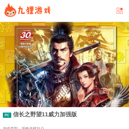
信长之野望11威力加强版
PC
游戏类型：策略战棋SLG