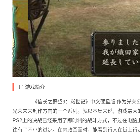
游戏简介
《信长之野望9：岚世记》中文硬盘版 作为光荣公
光荣未来制作方向的一个系列。就以本集来说，游戏最大
PS2上的决战已经采用了即时制的战斗方式，不过在电脑
往有了不小的进步。在内政画面时，能看到行人在街上行