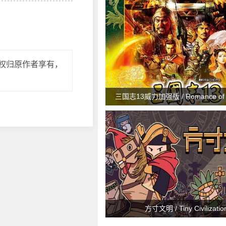
权归原作者享有，
三国志13威力加强版 / Romance of t
Kingdoms 13 Power UP Ki
方寸文明 / Tiny Civilizatio