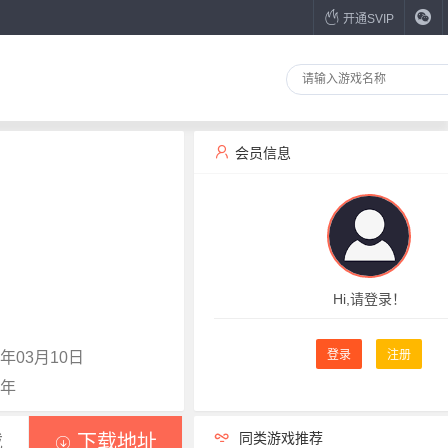
开通SVIP
会员信息
Hi,请登录！
登录
注册
年03月10日
1年
同类游戏推荐
载
下载地址