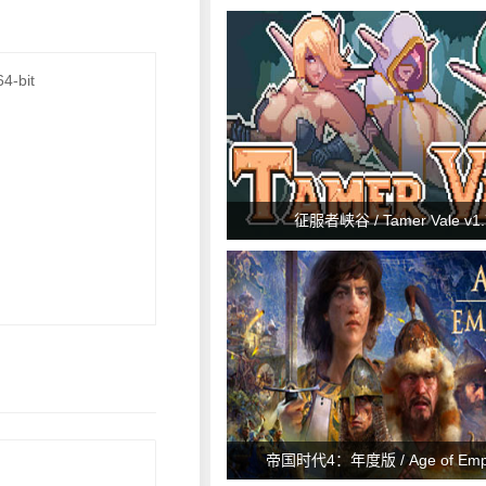
v9.1.404.0 (可联机)
4-bit
征服者峡谷 / Tamer Vale v1.
帝国时代4：年度版 / Age of Empir
Anniversary Edition v16.1.9