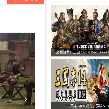
全面战争：三国 / Total War:Three 
v1.7.1

三国志14PK威力加强版 v1.0