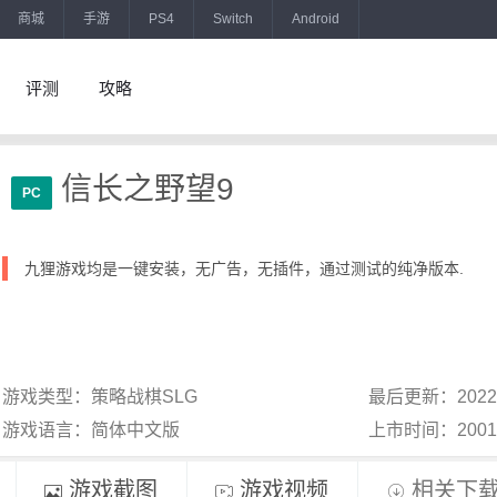
商城
手游
PS4
Switch
Android
评测
攻略
信长之野望9
PC
九狸游戏均是一键安装，无广告，无插件，通过测试的纯净版本.
游戏类型：策略战棋SLG
最后更新：2022
游戏语言：简体中文版
上市时间：200
游戏截图
游戏视频
相关下