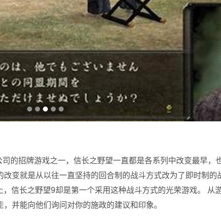
司的招牌游戏之一，信长之野望一直都是各系列中改变最早，
的改变就是从以往一直坚持的回合制的战斗方式改为了即时制的
上，信长之野望9却是第一个采用这种战斗方式的光荣游戏。 从
走，并能向他们询问对你的施政的建议和印象。