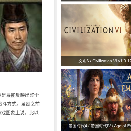
文明6 / Civilization VI v1.0.1
也是最能反映出整个
战斗方式。虽然之前
游戏图象上说，比以
帝国时代4 / 帝国时代IV / Age of Em