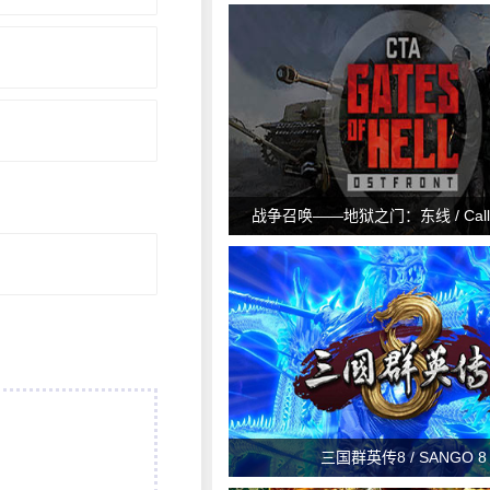
战争召唤——地狱之门：东线 / Call to
Gates of Hell: Ostfront v1.0
三国群英传8 / SANGO 8