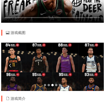
游戏截图


游戏简介