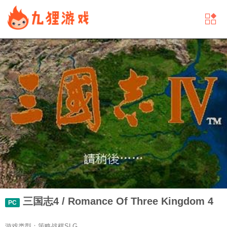
三国志4 / Romance Of Three Kingdom 4
PC
游戏类型：策略战棋SLG