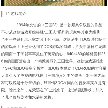
游戏简介
1994年发售的《三国IV》是一款颇具争议性的作品，
不少从这款游戏开始接触“三国志”系列的玩家将其奉为经典，
也有一些系列老玩家对其十分不满。这款诞生于DOS时代晚年
的游戏画面上已经达到了DOS游戏的颠峰，片头中落日红龙舞
的画面一下子就牢牢抓住了玩家的心，640×480的解析度和25
6色的画面营造出一个精致美丽的三国世界。这款游戏还推出
了SFC和3DO等多个版本，3DO版本借助了CD-ROM的大容量
大量引入了央视的电视剧《三国演义》中的镜头，对于国内玩
家可以说是十分亲切的，只可惜3DO在国内的普及率实在是有
限。除此之外，光荣还在PC上推出了一款加强版游戏，加入
了几个假想剧本和水浒新武将。