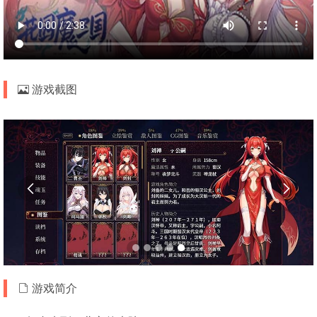
游戏截图


游戏简介