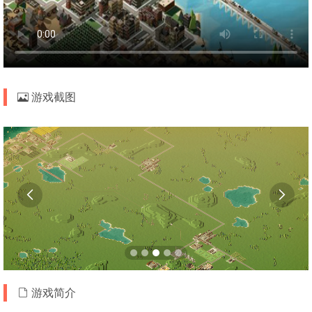
游戏截图


游戏简介