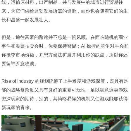
线，运输原材料，出产制品，并与发展中的城市进行贸易往
来，为它们供给蓬勃发展所需的资源，而你也会随着它们的生
长和昌盛一起发展壮大。
但是，通往富豪的路途并不总是一帆风顺。在面临随机的商业
事件和股票拍卖会时，你要保持警惕；AI 操控的竞争对手会和
你抢夺市场份额，并想方设法扩展并利用你的缺点，所以你还
要留神歹意收购。
Rise of Industry 的规划统筹了上手难度和游戏深度，既具有足
够的战略复杂度又具有良好的重复可玩性，足以满意这类游戏
资深玩家的期待，别的，其简略易懂的机制又使游戏能够获得
新玩家的青睐。