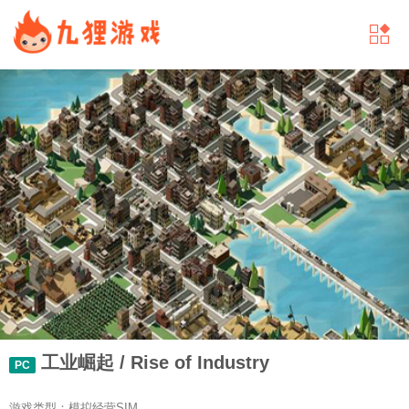
工业崛起 / Rise of Industry
PC
游戏类型：模拟经营SIM