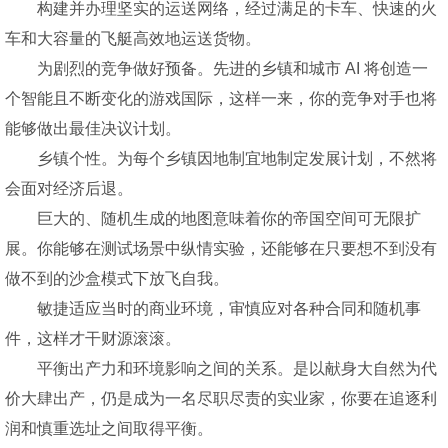
构建并办理坚实的运送网络，经过满足的卡车、快速的火
车和大容量的飞艇高效地运送货物。
为剧烈的竞争做好预备。先进的乡镇和城市 AI 将创造一
个智能且不断变化的游戏国际，这样一来，你的竞争对手也将
能够做出最佳决议计划。
乡镇个性。为每个乡镇因地制宜地制定发展计划，不然将
会面对经济后退。
巨大的、随机生成的地图意味着你的帝国空间可无限扩
展。你能够在测试场景中纵情实验，还能够在只要想不到没有
做不到的沙盒模式下放飞自我。
敏捷适应当时的商业环境，审慎应对各种合同和随机事
件，这样才干财源滚滚。
平衡出产力和环境影响之间的关系。是以献身大自然为代
价大肆出产，仍是成为一名尽职尽责的实业家，你要在追逐利
润和慎重选址之间取得平衡。