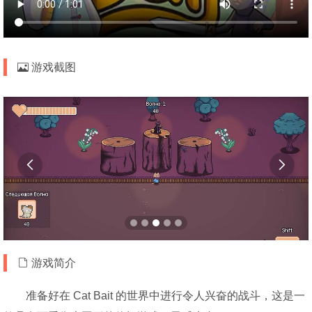
游戏截图


游戏简介
准备好在 Cat Bait 的世界中进行令人兴奋的战斗，这是一