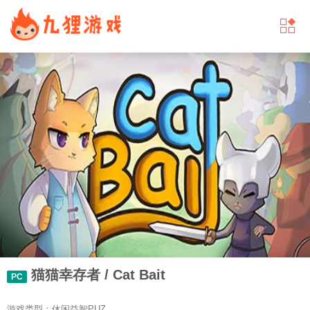
猫猫幸存者 / Cat Bait
PC
游戏类型：休闲益智PUZ