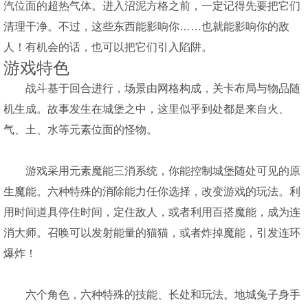
汽位面的超热气体。进入沼泥方格之前，一定记得先要把它们
清理干净。不过，这些东西能影响你……也就能影响你的敌
人！有机会的话，也可以把它们引入陷阱。
游戏特色
战斗基于回合进行，场景由网格构成，关卡布局与物品随
机生成。故事发生在城堡之中，这里似乎到处都是来自火、
气、土、水等元素位面的怪物。
游戏采用元素魔能三消系统，你能控制城堡随处可见的原
生魔能。六种特殊的消除能力任你选择，改变游戏的玩法。利
用时间道具停住时间，定住敌人，或者利用百搭魔能，成为连
消大师。召唤可以发射能量的猫猫，或者炸掉魔能，引发连环
爆炸！
六个角色，六种特殊的技能、长处和玩法。地城兔子身手