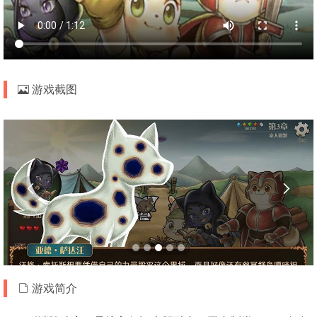
游戏截图


游戏简介