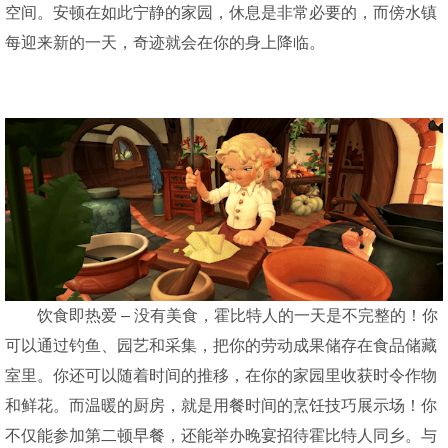
空间。安顿在如此宁静的家园，休息是非常必要的，而傍水镇
每迎来新的一天，奇迹就会在你的身上降临。
饮食即热爱 – 没有美食，霍比特人的一天是不完整的！你
可以通过钓鱼、园艺和采集，把你的劳动成果储存在食品储藏
室里。你还可以随着时间的推移，在你的家园里收获时令作物
和鲜花。而温暖的厨房，就是用餐时间的烹饪技巧展示场！你
不仅能参加第二顿早餐，还能举办晚宴招待霍比特人同乡。与