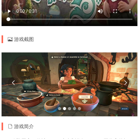
游戏截图


游戏简介