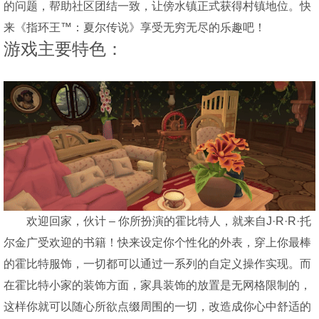
的问题，帮助社区团结一致，让傍水镇正式获得村镇地位。快
来《指环王™：夏尔传说》享受无穷无尽的乐趣吧！
游戏主要特色：
欢迎回家，伙计 – 你所扮演的霍比特人，就来自J·R·R·托
尔金广受欢迎的书籍！快来设定你个性化的外表，穿上你最棒
的霍比特服饰，一切都可以通过一系列的自定义操作实现。而
在霍比特小家的装饰方面，家具装饰的放置是无网格限制的，
这样你就可以随心所欲点缀周围的一切，改造成你心中舒适的