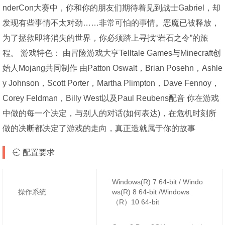
nderCon大赛中，你和你的朋友们期待着见到战士Gabriel，却
发现有些事情不太对劲……非常可怕的事情。恶魔已被释放，
为了拯救即将消失的世界，你必须踏上寻找“岩石之令”的旅
程。 游戏特色： 由冒险游戏大亨Telltale Games与Minecraft创
始人Mojang共同制作 由Patton Oswalt，Brian Posehn，Ashle
y Johnson，Scott Porter，Martha Plimpton，Dave Fennoy，
Corey Feldman，Billy West以及Paul Reubens配音 你在游戏
中做的每一个决定，与别人的对话(如何表达)，在危机时刻所
做的决断都决定了游戏的走向，真正造就属于你的故事
配置要求
Windows(R) 7 64-bit / Windo
操作系统
ws(R) 8 64-bit /Windows
（R）10 64-bit