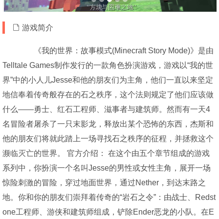
游戏简介
《我的世界：故事模式(Minecraft Story Mode)》是由
Telltale Games制作发行的一款角色扮演游戏，游戏以“我的世
界”中的小人儿Jesse和他的朋友们为主角，他们一直以来坚定
地信奉着传奇般存在的石之秩序，这个法则规定了他们应该做
什么——勇士、红石工程师、滋事者与建筑师。然而有一天4
名冒险者屠杀了一只末影龙，释放出某个恐怖的东西，杰斯和
他的朋友们将就此踏上一场寻找石之秩序的征程，并拯救这个
濒临灭亡的世界。 官方介绍： 在这个由五个章节组成的游戏
系列中，你扮演一个名叫Jesse的男性或女性主角，展开一场
惊险刺激的冒险，穿过地面世界，通过Nether，到达末路之
地。你和你的朋友们崇拜着传奇的“岩石之令”：由战士、Redst
one工程师、游侠和建筑师组成，铲除Ender恶龙的小队。在E