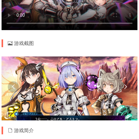
游戏截图


游戏简介