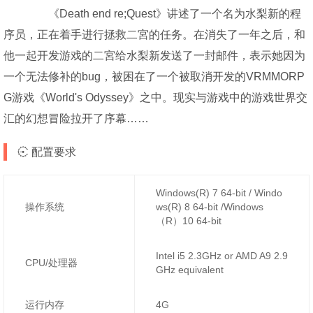
《Death end re;Quest》讲述了一个名为水梨新的程
序员，正在着手进行拯救二宮的任务。在消失了一年之后，和
他一起开发游戏的二宮给水梨新发送了一封邮件，表示她因为
一个无法修补的bug，被困在了一个被取消开发的VRMMORP
G游戏《World's Odyssey》之中。现实与游戏中的游戏世界交
汇的幻想冒险拉开了序幕……
配置要求
Windows(R) 7 64-bit / Windo
操作系统
ws(R) 8 64-bit /Windows
（R）10 64-bit
Intel i5 2.3GHz or AMD A9 2.9
CPU/处理器
GHz equivalent
运行内存
4G