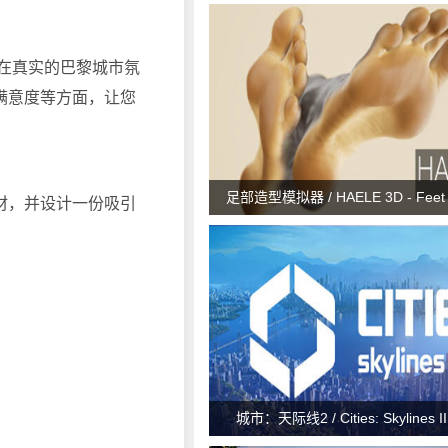
在真实的巴黎城市氛
满意度等方面，让您
足部造型模拟器 / HAELE 3D - Feet P
材，并设计一份吸引
城市：天际线2 / Cities: Skylines II 