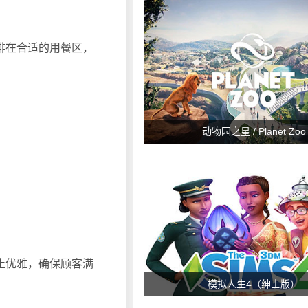
排在合适的用餐区，
动物园之星 / Planet Zoo
止优雅，确保顾客满
模拟人生4（绅士版）