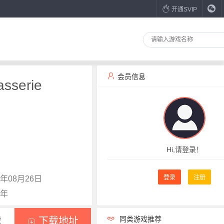
开通SVIP
会员信息
sserie
Hi,请登录！
登录
注册
年08月26日
5年
同类游戏推荐
载
下载地址