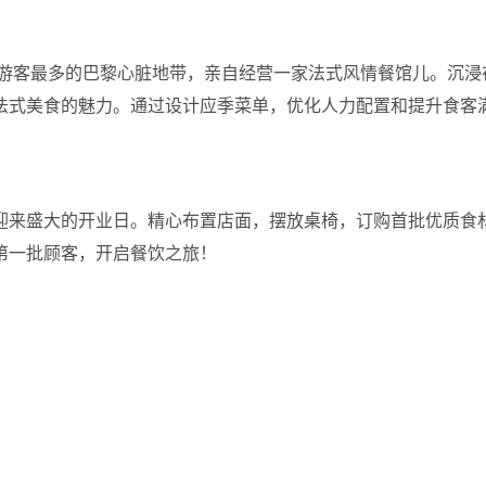
上游客最多的巴黎心脏地带，亲自经营一家法式风情餐馆儿。沉浸
法式美食的魅力。通过设计应季菜单，优化人力配置和提升食客
迎来盛大的开业日。精心布置店面，摆放桌椅，订购首批优质食
第一批顾客，开启餐饮之旅！