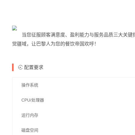
当您征服顾客满意度、盈利能力与服务品质三大关键
觉疆域，让巴黎人为您的餐饮帝国欢呼！
配置要求
操作系统
CPU/处理器
运行内存
磁盘空间