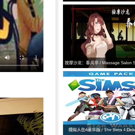
按摩沙龙：春风亭 / Massage Salon Sto
Breeze v1.01
模拟人生4豪华版 / The Sims 4 Delux