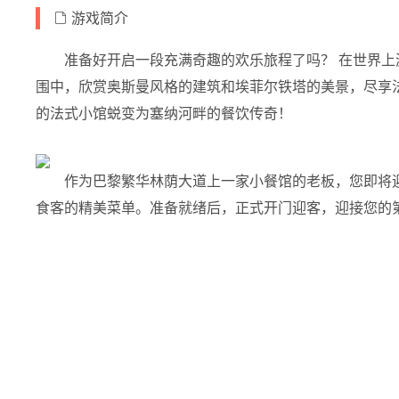
游戏简介
准备好开启一段充满奇趣的欢乐旅程了吗？ 在世界
围中，欣赏奥斯曼风格的建筑和埃菲尔铁塔的美景，尽享
的法式小馆蜕变为塞纳河畔的餐饮传奇！
作为巴黎繁华林荫大道上一家小餐馆的老板，您即将
食客的精美菜单。准备就绪后，正式开门迎客，迎接您的