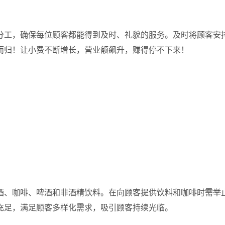
分工，确保每位顾客都能得到及时、礼貌的服务。及时将顾客安
而归！让小费不断增长，营业额飙升，赚得停不下来！
酒、咖啡、啤酒和非酒精饮料。在向顾客提供饮料和咖啡时需举
充足，满足顾客多样化需求，吸引顾客持续光临。