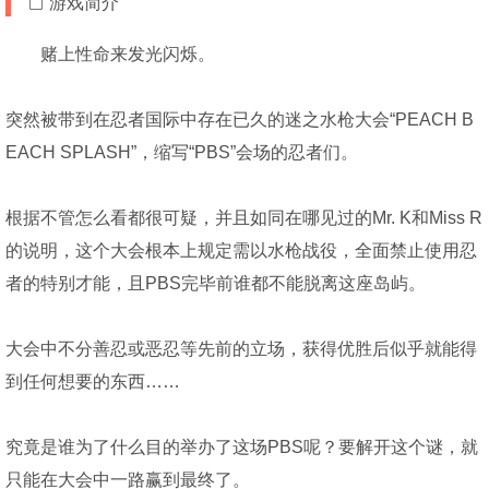
游戏简介
赌上性命来发光闪烁。
突然被带到在忍者国际中存在已久的迷之水枪大会“PEACH B
EACH SPLASH”，缩写“PBS”会场的忍者们。
根据不管怎么看都很可疑，并且如同在哪见过的Mr. K和Miss R
的说明，这个大会根本上规定需以水枪战役，全面禁止使用忍
者的特别才能，且PBS完毕前谁都不能脱离这座岛屿。
大会中不分善忍或恶忍等先前的立场，获得优胜后似乎就能得
到任何想要的东西……
究竟是谁为了什么目的举办了这场PBS呢？要解开这个谜，就
只能在大会中一路赢到最终了。