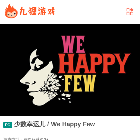
少数幸运儿 / We Happy Few
PC
游戏类型：冒险解谜AVG