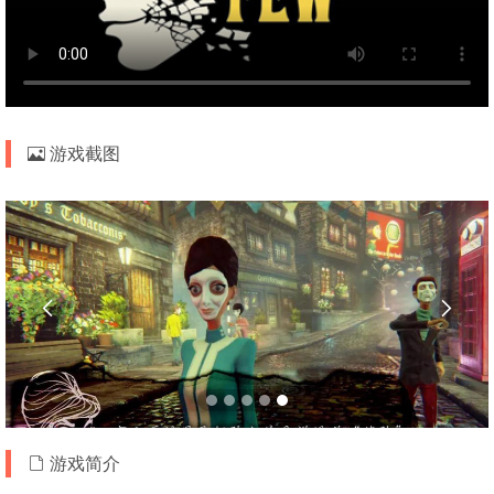
游戏截图


游戏简介