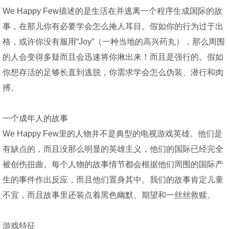
We Happy Few描述的是生活在并逃离一个程序生成国际的故
事，在那儿你有必要学会怎么掩人耳目。假如你的行为过于出
格，或许你没有服用“Joy”（一种当地的高兴药丸），那么周围
的人会变得多疑而且会迅速将你揪出来！而且是强行的。假如
你想存活的足够长直到逃脱，你需求学会怎么伪装、潜行和肉
搏。
一个成年人的故事
We Happy Few里的人物并不是典型的电视游戏英雄。他们是
有缺点的，而且没那么明显的英雄主义，他们的国际已经完全
被创伤扭曲。每个人物的故事情节都会根据他们周围的国际产
生的事件作出反应，而且他们置身其中。我们的故事肯定儿童
不宜，而且故事里还装点着黑色幽默、期望和一丝丝救赎。
游戏特征