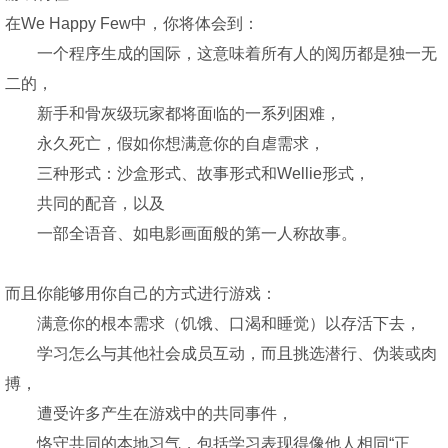
在We Happy Few中，你将体会到：
一个程序生成的国际，这意味着所有人的阅历都是独一无
二的，
新手和骨灰级玩家都将面临的一系列困难，
永久死亡，假如你想满意你的自虐需求，
三种形式：沙盒形式、故事形式和Wellie形式，
共同的配音，以及
一部全语音、如电影画面般的第一人称故事。
而且你能够用你自己的方式进行游戏：
满意你的根本需求（饥饿、口渴和睡觉）以存活下去，
学习怎么与其他社会成员互动，而且挑选潜行、伪装或肉
搏，
遭受许多产生在游戏中的共同事件，
恪守共同的本地习气，包括学习表现得像他人相同“正