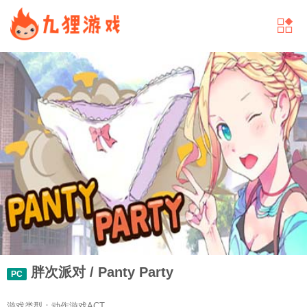
胖次派对 / Panty Party
PC
游戏类型：动作游戏ACT