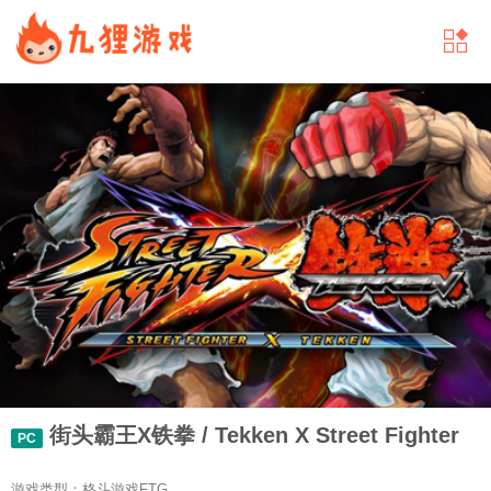
街头霸王X铁拳 / Tekken X Street Fighter
PC
游戏类型：格斗游戏FTG