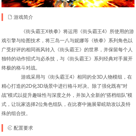
游戏简介
《街头霸王X铁拳》将运用《街头霸王4》所使用的游
戏引擎与绘图技术，将三岛一八与妮娜等《铁拳》系列角色以
广受好评的相同画风转入《街头霸王》的世界，并保留每个人
独特的动作招式与必杀技，与《街头霸王》系列经典对手展开
终极的格斗对战。
游戏采用与《街头霸王4》相同的全3D人物模组，在
精心打造的2D化3D场景中进行格斗对决。除了强化既有“对
战”模式以提升趣味性与深度之外，并加入全新的“搭档组队”模
式，让玩家选择2位角色组队，在比赛中施展晕眩助攻以及特
殊的组合技。
配置要求