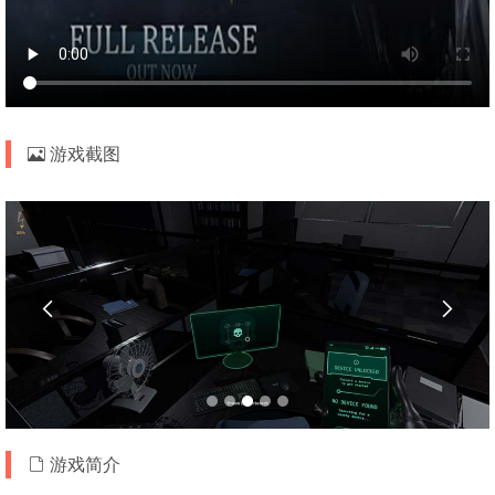
游戏截图


游戏简介