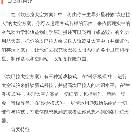
游戏简介
在《坎巴拉太空方案》中，将由你来主导外星种族“坎巴拉
人”的太空方案。你可以运用各式各样的部件，来依据现实中的
空气动力学和轨迹物理学原理拼装可以飞翔（或坠毁）的全功
用航天器。把你的坎巴拉人乘员送入轨迹及太空中（并保证他
们存活下来），让他们去探究坎巴拉太阳系中的各个卫星和行
星。制作基地和空间站，以拓宽探险范围。
《坎巴拉太空方案》有三种游戏模式。在“科研模式”中，进行
太空试验来解锁新式科技，并提高坎巴拉人的常识水平。在“生
涯模式”中，办理太空方案的一切细节，包括制作、策略、资
金、晋级等等。在“沙盒模式”中，尽情运用游戏所供给的一切
部件与科技，打造你能想象到的或者让你意想不到的各种航天
器。
首要特征