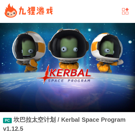
坎巴拉太空计划 / Kerbal Space Program
PC
v1.12.5