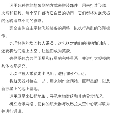
运用各种你能想象到的方式来拼装部件，用来打造飞船、
火箭和载具。每个部件都有它自己的功用，它们都将对航天器
的运转造成不同的影响。
完全由你自主掌控飞船装备的调整，以执行杂乱的飞翔操
作。
办理好你的坎巴拉人乘员，这包括对他们的招聘和训练，
还要将他们送上太空，让他们成为英豪。
去寻觅包含共同卫星和行星的完整星系，并进行大规模的
具体地形探究。
让坎巴拉人乘员走出飞船，进行“舱外”活动。
将航天器对接在一起，用来制作空间站、巨型星舰，以及
新行星上的地上基地。
运用卫星来扫描地形，寻觅生物群落和其他异常情况。
树立通讯网络，使你的航天器与坎巴拉太空中心取得联系
并进行通讯。