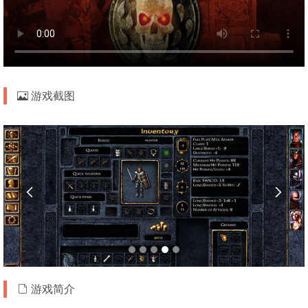
游戏截图


游戏简介