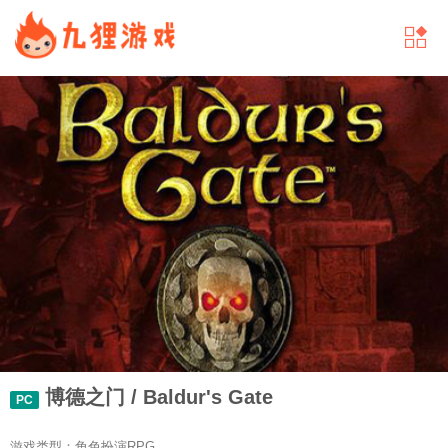
博德之门 / Baldur's Gate
PC
游戏类型：角色扮演RPG