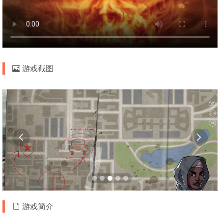
游戏截图


游戏简介