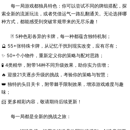
每一局游戏都独具特色：你可以尝试不同的牌组搭配，探
索全新的流派玩法，或者凭借运气一路乱翻通关。无论选择哪
种方式，都能感受到突破常规带来的无尽乐趣！
🃏 5种色彩各异的卡牌，每一种都蕴含独特机制；
🔮 55+张特殊卡牌，从记忆干扰到现实改变，应有尽有；
✨ 50+个小物件，重新定义你的策略与配对思路；
🧪 4类精华，附带14种不同升级效果，助你实力倍增；
🔥 迎接21关逐步升级的挑战，考验你的策略与智慧；
👑 独特的头目关卡，附带棘手限制效果，增添游戏难度与趣
味；
📨 更多精彩内容，敬请期待后续更新！
每一局都是全新的挑战之旅：