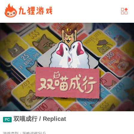
双喵成行 / Replicat
PC
游戏类型：策略战棋SLG