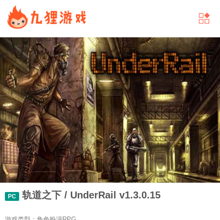
轨道之下 / UnderRail v1.3.0.15
PC
游戏类型：角色扮演RPG