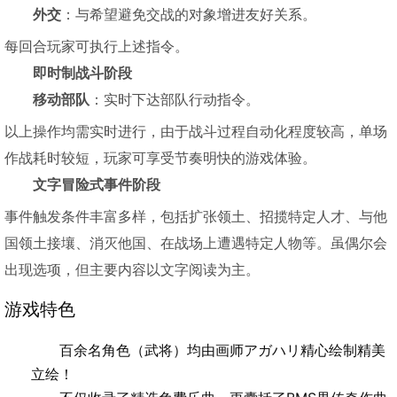
外交
：与希望避免交战的对象增进友好关系。
每回合玩家可执行上述指令。
即时制战斗阶段
移动部队
：实时下达部队行动指令。
以上操作均需实时进行，由于战斗过程自动化程度较高，单场
作战耗时较短，玩家可享受节奏明快的游戏体验。
文字冒险式事件阶段
事件触发条件丰富多样，包括扩张领土、招揽特定人才、与他
国领土接壤、消灭他国、在战场上遭遇特定人物等。虽偶尔会
出现选项，但主要内容以文字阅读为主。
游戏特色
百余名角色（武将）均由画师アガハリ精心绘制精美
立绘！