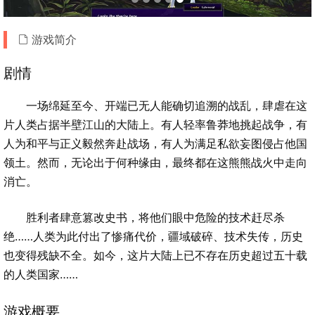
游戏简介
剧情
一场绵延至今、开端已无人能确切追溯的战乱，肆虐在这
片人类占据半壁江山的大陆上。有人轻率鲁莽地挑起战争，有
人为和平与正义毅然奔赴战场，有人为满足私欲妄图侵占他国
领土。然而，无论出于何种缘由，最终都在这熊熊战火中走向
消亡。
胜利者肆意篡改史书，将他们眼中危险的技术赶尽杀
绝……人类为此付出了惨痛代价，疆域破碎、技术失传，历史
也变得残缺不全。如今，这片大陆上已不存在历史超过五十载
的人类国家……
游戏概要