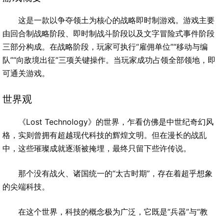
这是一款以争夺领土为核心的战略即时制游戏。游戏主要
由回合制战略阶段、即时制战斗阶段以及文字冒险式事件阶段
三部分构成。在战略阶段，玩家可执行“雇佣单位”“移动与编
队”“向敌境出征”三项关键操作。当玩家成功占领全部领地，即
可通关游戏。
世界观
《Lost Technology》的世界，乍看仿佛是中世纪奇幻风
格，实则曾拥有超越现代科技的辉煌文明。但在漫长的战乱
中，这些璀璨成就逐渐被掩埋，最终只留下些许传说。
那个没有战火、诸国统一的“太古时期”，存在着超乎想象
的尖端科技。
在这个世界，科技的概念极为广泛，它既是“兵器”与“教