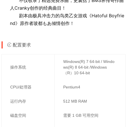
不仅收录了精选免费乐曲，更囊括了BMS界传奇作曲
人Cranky创作的经典曲目！
剧本由极具冲击力的鸟类乙女游戏《Hatoful Boyfrie
nd》原作者玻都もあ倾情创作！
配置要求
Windows(R) 7 64-bit / Windo
操作系统
ws(R) 8 64-bit /Windows
（R）10 64-bit
CPU/处理器
Pentium4
运行内存
512 MB RAM
磁盘空间
需要 1 GB 可用空间