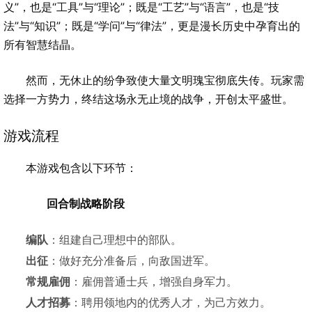
义”，也是“工具”与“理论”；既是“工艺”与“语言”，也是“技
法”与“知识”；既是“学问”与“律法”，更是漫长历史中孕育出的
所有智慧结晶。
然而，无休止的纷争致使大量文明瑰宝彻底失传。玩家需
选择一方势力，终结这场永无止境的战争，开创太平盛世。
游戏流程
本游戏包含以下环节：
回合制战略阶段
编队
：组建自己理想中的部队。
出征
：做好充分准备后，向敌国进军。
常规雇佣
：雇佣普通士兵，增强自身军力。
人才招募
：聘用领地内的优秀人才，为己方效力。