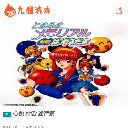
心跳回忆:旋律篇
PC
游戏类型：恋爱养成LVG