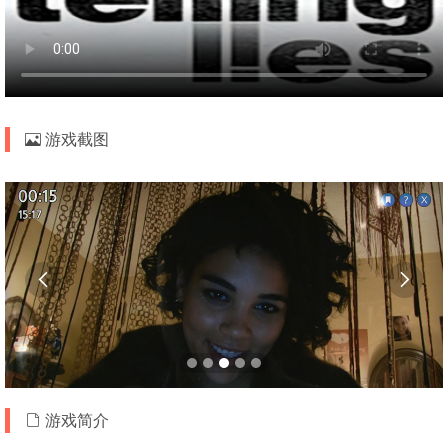
游戏截图


游戏简介