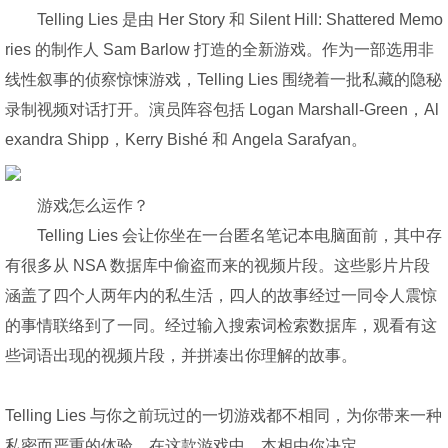
Telling Lies 是由 Her Story 和 Silent Hill: Shattered Memo
ries 的制作人 Sam Barlow 打造的全新游戏。作为一部选用非
线性叙事的侦察惊悚游戏，Telling Lies 围绕着一批私藏的隐秘
录制视频对话打开。演员阵容包括 Logan Marshall-Green，Al
exandra Shipp，Kerry Bishé 和 Angela Sarafyan。
游戏怎么运作？
Telling Lies 会让你坐在一台匿名笔记本电脑面前，其中存
有很多从 NSA 数据库中偷盗而来的视频片段。这些影片片段
涵盖了四个人两年内的私生活，四人的故事经过一同令人震惊
的事情联络到了一同。经过输入搜索词检索数据库，观看有这
些词语出现的视频片段，并拼凑出你理解的故事。
Telling Lies 与你之前玩过的一切游戏都不相同，为你带来一种
私密而严重的体验。在这款游戏中，本相由你决定。