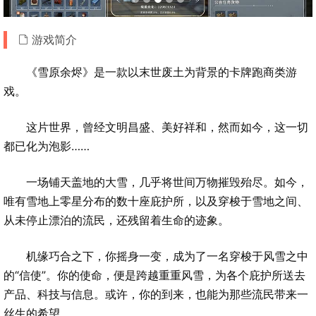
游戏简介
《雪原余烬》是一款以末世废土为背景的卡牌跑商类游
戏。
这片世界，曾经文明昌盛、美好祥和，然而如今，这一切
都已化为泡影……
一场铺天盖地的大雪，几乎将世间万物摧毁殆尽。如今，
唯有雪地上零星分布的数十座庇护所，以及穿梭于雪地之间、
从未停止漂泊的流民，还残留着生命的迹象。
机缘巧合之下，你摇身一变，成为了一名穿梭于风雪之中
的“信使”。你的使命，便是跨越重重风雪，为各个庇护所送去
产品、科技与信息。或许，你的到来，也能为那些流民带来一
丝生的希望。