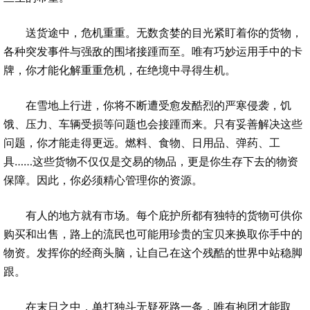
送货途中，危机重重。无数贪婪的目光紧盯着你的货物，
各种突发事件与强敌的围堵接踵而至。唯有巧妙运用手中的卡
牌，你才能化解重重危机，在绝境中寻得生机。
在雪地上行进，你将不断遭受愈发酷烈的严寒侵袭，饥
饿、压力、车辆受损等问题也会接踵而来。只有妥善解决这些
问题，你才能走得更远。燃料、食物、日用品、弹药、工
具……这些货物不仅仅是交易的物品，更是你生存下去的物资
保障。因此，你必须精心管理你的资源。
有人的地方就有市场。每个庇护所都有独特的货物可供你
购买和出售，路上的流民也可能用珍贵的宝贝来换取你手中的
物资。发挥你的经商头脑，让自己在这个残酷的世界中站稳脚
跟。
在末日之中，单打独斗无疑死路一条，唯有抱团才能取