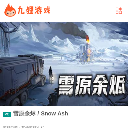
雪原余烬 / Snow Ash
PC
游戏类型：其他游戏STC