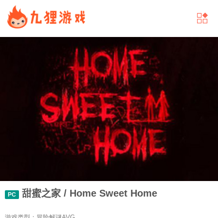
甜蜜之家 / Home Sweet Home
PC
游戏类型：冒险解谜AVG