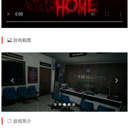
游戏截图


游戏简介