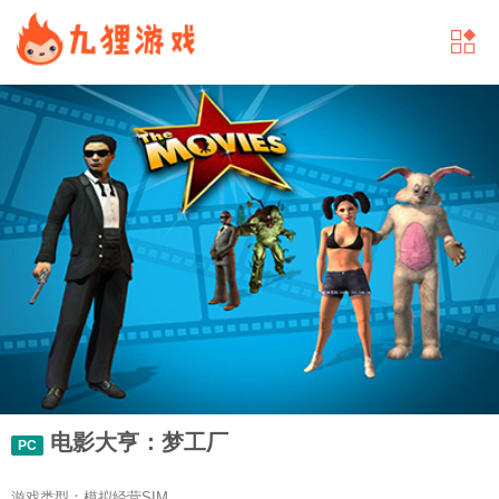
电影大亨：梦工厂
PC
游戏类型：模拟经营SIM