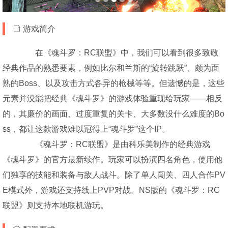
游戏简介
在《魂斗罗：RC联盟》中，我们可以看到很多致敬
经典作品的熟悉要素，例如比尔和兰斯的“旋转跳跃”、颇为面
熟的Boss、以及攻击方式各异的枪械等等。但遗憾的是，这些
元素并没能把经典《魂斗罗》的游戏体验重现给玩家——相反
的，其廉价的画面、过度重复的关卡、大多数没什么难度的Bo
ss，都让这款游戏难以冠得上“魂斗罗”这个IP。
《魂斗罗：RC联盟》是由科乐美制作的经典游戏
《魂斗罗》的官方最新续作。玩家可以扮演四名角色，使用他
们独享的技能和装备与敌人战斗。除了单人闯关、四人合作PV
E模式外，游戏还支持线上PVP对战。NS版的《魂斗罗：RC
联盟》则支持本地联机游玩。