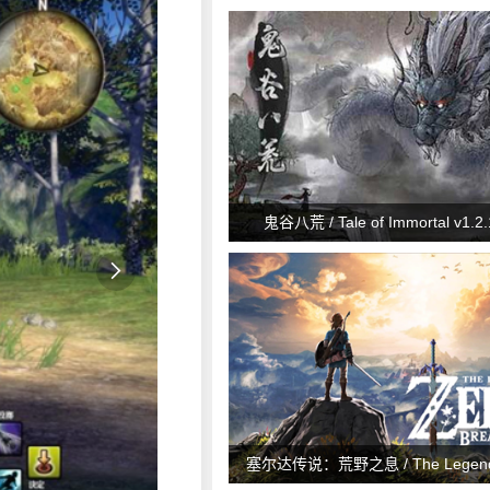
鬼谷八荒 / Tale of Immortal v1.2.

塞尔达传说：荒野之息 / The Legend o
Breath of the Wild