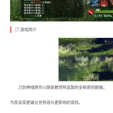
游戏简介
刀剑神域原作川原砾教师所监製的全新原创剧情。
为您呈现更雄壮世界观与更影响的冒险。