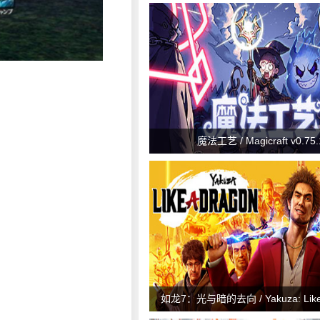
魔法工艺 / Magicraft v0.75.
如龙7：光与暗的去向 / Yakuza: Like 