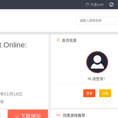
开通SVIP
会员信息
Online:
Hi,请登录！
登录
注册
年01月14日
7年
同类游戏推荐
载
下载地址