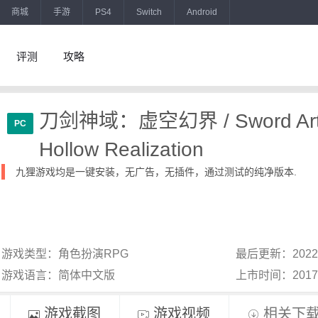
商城
手游
PS4
Switch
Android
评测
攻略
刀剑神域：虚空幻界 / Sword Art 
PC
Hollow Realization
九狸游戏均是一键安装，无广告，无插件，通过测试的纯净版本.
游戏类型：角色扮演RPG
最后更新：2022
游戏语言：简体中文版
上市时间：201
游戏截图
游戏视频
相关下