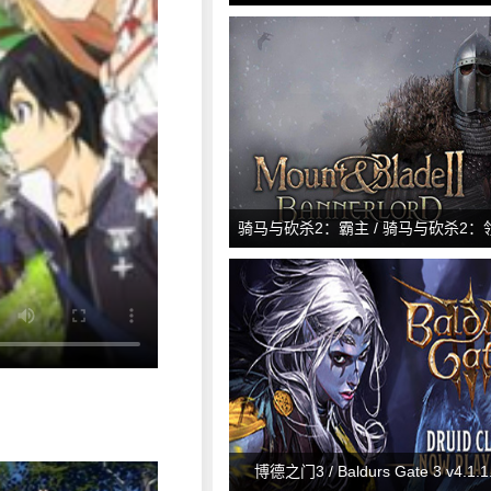
Redemption 2: Ultimate Edition v
骑马与砍杀2：霸主 / 骑马与砍杀2：领主 
&amp; Blade II: Bannerlord v1.2
博德之门3 / Baldurs Gate 3 v4.1.1