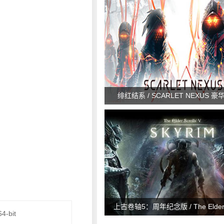
绯红结系 / SCARLET NEXUS 豪华
上古卷轴5：周年纪念版 / The Elder Sc
4-bit
Skyrim Special Edition v1.6.11