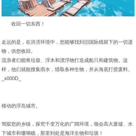
收回一切东西！
走运的是，在洪涝环境中，您能够找到旧国际残留下的一切遗
物，供您收回。
流浪者们能将垃圾、浮木和漂浮物打造成船只和建筑物。这
样，他们就能搜集雨水，猎取各种生物，并从海底打捞废料。
_x000D_
移动的浮岛城市。
驾驭您的乡镇，探究千变万化的广阔环境，领会高大废墟、水
下城市和珊瑚礁，那里到处是海洋生物和垃圾！