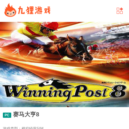
赛马大亨8
PC
游戏类型：模拟经营SIM