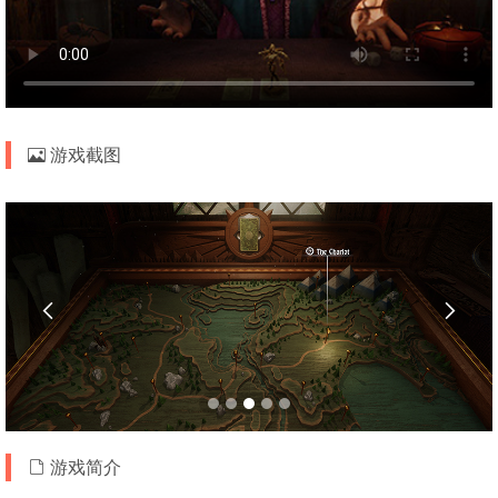
游戏截图


游戏简介