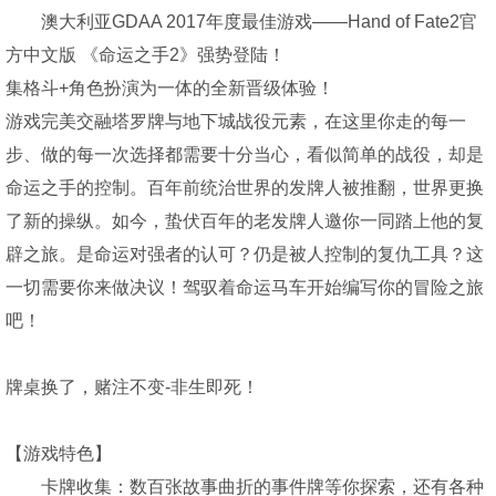
澳大利亚GDAA 2017年度最佳游戏——Hand of Fate2官
方中文版 《命运之手2》强势登陆！
集格斗+角色扮演为一体的全新晋级体验！
游戏完美交融塔罗牌与地下城战役元素，在这里你走的每一
步、做的每一次选择都需要十分当心，看似简单的战役，却是
命运之手的控制。百年前统治世界的发牌人被推翻，世界更换
了新的操纵。如今，蛰伏百年的老发牌人邀你一同踏上他的复
辟之旅。是命运对强者的认可？仍是被人控制的复仇工具？这
一切需要你来做决议！驾驭着命运马车开始编写你的冒险之旅
吧！
牌桌换了，赌注不变-非生即死！
【游戏特色】
卡牌收集：数百张故事曲折的事件牌等你探索，还有各种