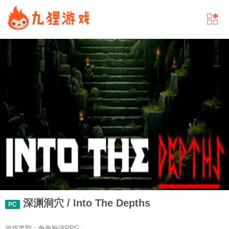
深渊洞穴 / Into The Depths
PC
游戏类型：角色扮演RPG