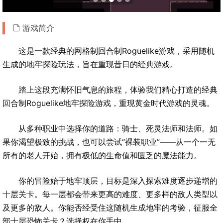
游戏简介
这是一款经典的网格制回合制Roguelike游戏，采用随机
生成的地牢探险玩法，旨在重现昔日的经典游戏。
踏上这段充满怀旧气息的旅程，体验我们精心打造的经典
回合制Roguelike地牢探险游戏，重现黄金时代游戏的灵魂。
从多种职业中选择你的道路：骑士、死灵法师和法师。如
果你渴望极致的挑战，也可以尝试“裸装职业”——从一个一无
所有的老人开始，拥有极低的生命值和匮乏的魔法能力。
你的冒险始于地牢顶层，目标是深入探索难度逐步递增的
十层关卡。每一层都会带来更高的难度、更多样的敌人类型以
及更多的敌人。你能否经受住这随机生成地牢的考验，征服全
部十层恐怖关卡？选择权在你手中。