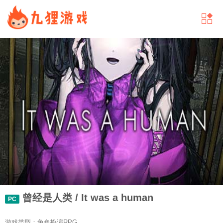
曾经是人类 / It was a human
PC
游戏类型：角色扮演RPG