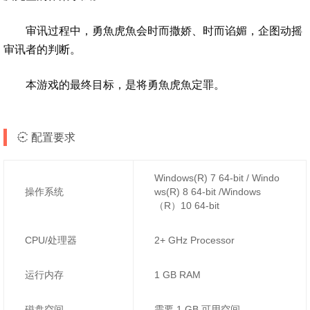
审讯过程中，勇魚虎魚会时而撒娇、时而谄媚，企图动摇
审讯者的判断。
本游戏的最终目标，是将勇魚虎魚定罪。
配置要求
Windows(R) 7 64-bit / Windo
操作系统
ws(R) 8 64-bit /Windows
（R）10 64-bit
CPU/处理器
2+ GHz Processor
运行内存
1 GB RAM
磁盘空间
需要 1 GB 可用空间