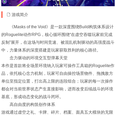
游戏简介
《Masks of the Void》是一款深度围绕Build构筑体系设计
的Roguelite动作RPG，核心循环围绕“在虚空吞噬玩家前完成
反制”展开，在这场与时间竞速、被混乱机制驱动的高强度战斗
中，力量体系的深度搭建是玩家获取胜利的核心路径。
念力驱动的环境交互型弹幕天堂
本作是首款将全场景环境纳入玩家可操作工具箱的Roguelite作
品，依托核心念力机制，玩家可自由操控场景物件、拖拽敌方
单位至指定位置，打出高上限的连段组合；玩家的每一次操作
都会对当前世界状态产生直接影响，进而改变后续战斗的环境
基底，形成动态变化的战斗闭环。
高自由度的构筑创作体系
游戏通过虚空之礼、卡牌、碎片、档案、面具五大模块的无限