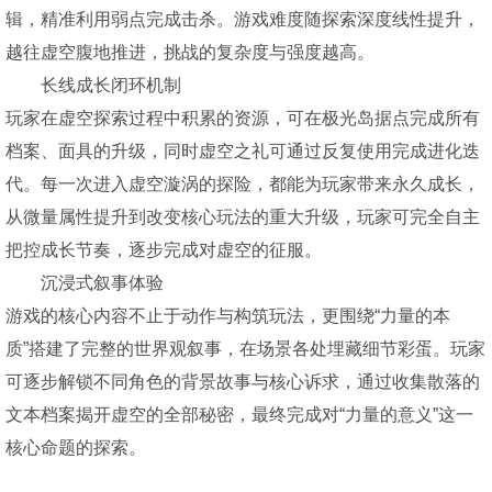
辑，精准利用弱点完成击杀。游戏难度随探索深度线性提升，
越往虚空腹地推进，挑战的复杂度与强度越高。
长线成长闭环机制
玩家在虚空探索过程中积累的资源，可在极光岛据点完成所有
档案、面具的升级，同时虚空之礼可通过反复使用完成进化迭
代。每一次进入虚空漩涡的探险，都能为玩家带来永久成长，
从微量属性提升到改变核心玩法的重大升级，玩家可完全自主
把控成长节奏，逐步完成对虚空的征服。
沉浸式叙事体验
游戏的核心内容不止于动作与构筑玩法，更围绕“力量的本
质”搭建了完整的世界观叙事，在场景各处埋藏细节彩蛋。玩家
可逐步解锁不同角色的背景故事与核心诉求，通过收集散落的
文本档案揭开虚空的全部秘密，最终完成对“力量的意义”这一
核心命题的探索。