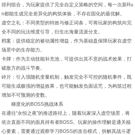
排列组合，为玩家提供了完全自定义策略的空间，每一次新Ru
n都能生成完全差异化的构筑体验，不存在固化的最优解。
虚空之礼：不同类型的特效与修正词条，可将玩家的构筑向完
全不同的玩法维度引导，衍生出海量流派分支。
档案：提供稳定的被动属性增益，作为基础盘保障玩家在虚空
场景中的生存能力。
卡牌：作为主动技能补充池，可提供出其不意的战术效果，打
破敌方的战斗节奏。
碎片：引入强随机变量机制，触发完全不可控的随机事件，既
可能生成极强的增益效果，也可能触发负面诅咒，为构筑过程
增加不可预测的变数。
梯度化的BOSS挑战体系
在通往“永恒之夜”的推进路径上，随着玩家深入虚空场景，将
依次直面不同的面具持有者BOSS。玩家的操作理解是通关核
心要素，需要通过观察学习BOSS的攻击模式，拆解其战斗逻