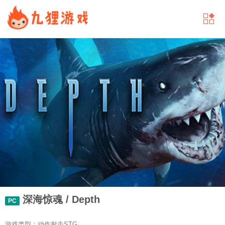
深海惊魂 / Depth
PC
游戏类型：动作射击STG