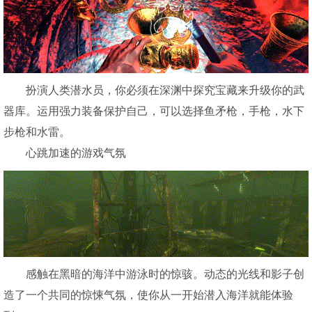
扮演人类潜水员，你必须在深渊中探究宝藏来升级你的武
器库。运用强力装备保护自己，可以选择鱼矛枪，手枪，水下
步枪和水雷。
心跳加速的游戏气氛
感触在黑暗的海洋中游泳时的惊骇。动态的光线和影子创
造了一个共同的惊悚气氛，使你从一开始潜入海洋就能体验