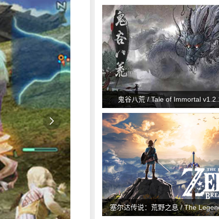
鬼谷八荒 / Tale of Immortal v1.2.

塞尔达传说：荒野之息 / The Legend o
Breath of the Wild