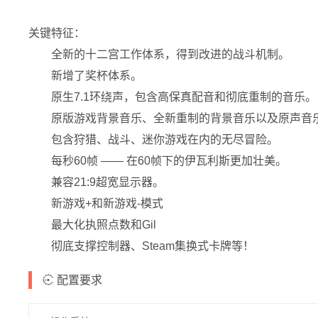
关键特征：
全新的十二宫工作体系，得到改进的战斗机制。
新增了奖杯体系。
原生7.1环绕声，包含高保真配音和彻底重制的音乐。
原版游戏背景音乐、全新重制的背景音乐以及原声音
包含狩猎、战斗、迷你游戏在内的无尽冒险。
每秒60帧 —— 在60帧下的伊瓦利斯更加壮美。
兼容21:9超宽显示器。
新游戏+和新游戏-模式
最大化执照点数和Gil
彻底支撑控制器、Steam集换式卡牌等！
配置要求