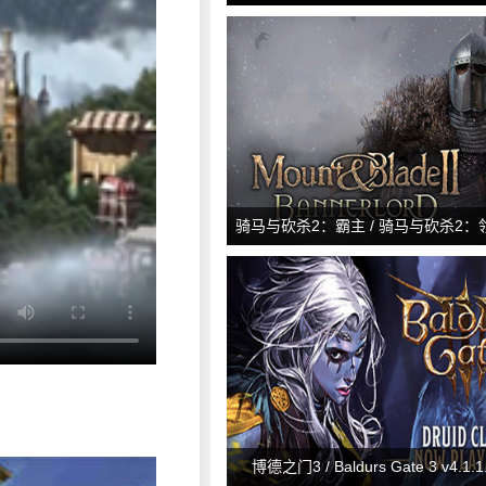
Redemption 2: Ultimate Edition v
骑马与砍杀2：霸主 / 骑马与砍杀2：领主 
&amp; Blade II: Bannerlord v1.2
博德之门3 / Baldurs Gate 3 v4.1.1