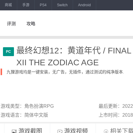
商城
手游
PS4
Switch
Android
评测
攻略
最终幻想12：黄道年代 / FINAL 
PC
XII THE ZODIAC AGE
九狸游戏均是一键安装，无广告，无插件，通过测试的纯净版本.
游戏类型：角色扮演RPG
最后更新：2022
游戏语言：简体中文版
上市时间：201
游戏截图
游戏视频
相关下