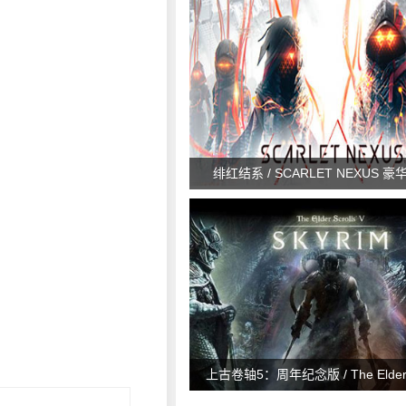
绯红结系 / SCARLET NEXUS 豪华
上古卷轴5：周年纪念版 / The Elder Sc
Skyrim Special Edition v1.6.11