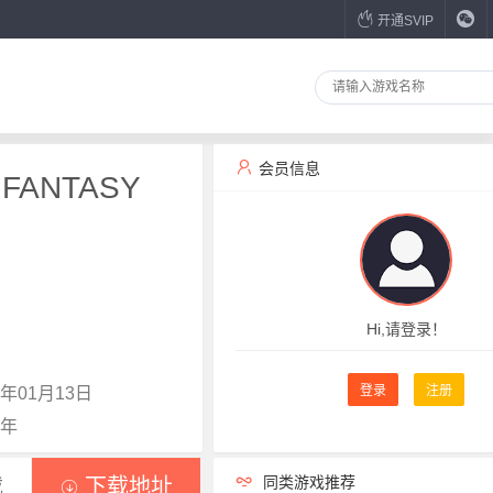
开通SVIP
会员信息
FANTASY
Hi,请登录！
登录
注册
年01月13日
8年
同类游戏推荐
载
下载地址