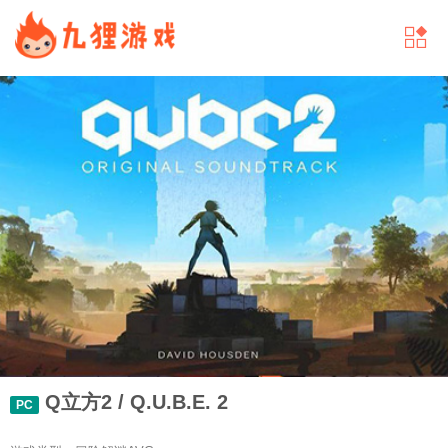
Q立方2 / Q.U.B.E. 2
PC