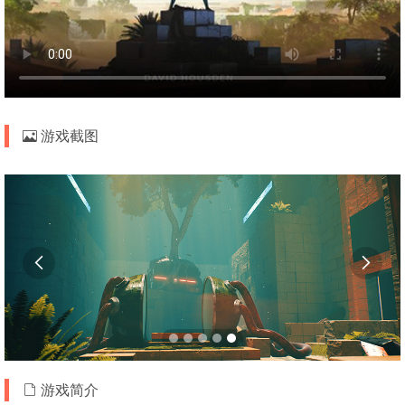
游戏截图


游戏简介