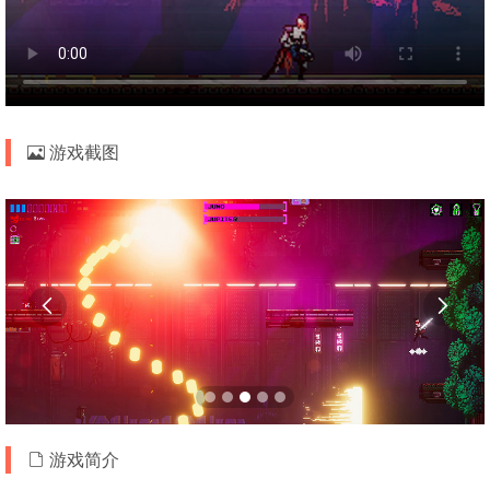
游戏截图


游戏简介