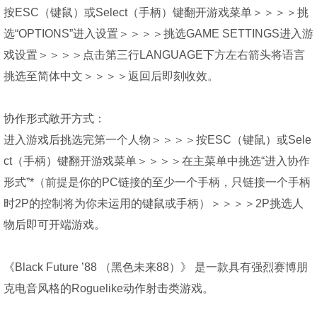
按ESC（键鼠）或Select（手柄）键翻开游戏菜单＞＞＞＞挑
选“OPTIONS”进入设置＞＞＞＞挑选GAME SETTINGS进入游
戏设置＞＞＞＞点击第三行LANGUAGE下方左右箭头将语言
挑选至简体中文＞＞＞＞返回后即刻收效。
协作形式敞开方式：
进入游戏后挑选完第一个人物＞＞＞＞按ESC（键鼠）或Sele
ct（手柄）键翻开游戏菜单＞＞＞＞在主菜单中挑选“进入协作
形式”*（前提是你的PC链接的至少一个手柄，只链接一个手柄
时2P的控制将为你未运用的键鼠或手柄）＞＞＞＞2P挑选人
物后即可开端游戏。
《Black Future ’88 （黑色未来88）》 是一款具有强烈赛博朋
克电音风格的Roguelike动作射击类游戏。