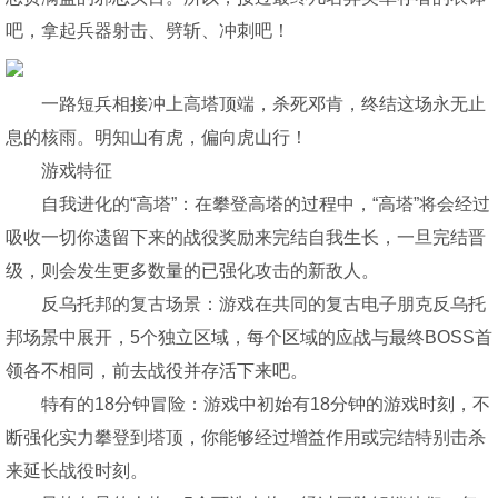
吧，拿起兵器射击、劈斩、冲刺吧！
一路短兵相接冲上高塔顶端，杀死邓肯，终结这场永无止
息的核雨。明知山有虎，偏向虎山行！
游戏特征
自我进化的“高塔”：在攀登高塔的过程中，“高塔”将会经过
吸收一切你遗留下来的战役奖励来完结自我生长，一旦完结晋
级，则会发生更多数量的已强化攻击的新敌人。
反乌托邦的复古场景：游戏在共同的复古电子朋克反乌托
邦场景中展开，5个独立区域，每个区域的应战与最终BOSS首
领各不相同，前去战役并存活下来吧。
特有的18分钟冒险：游戏中初始有18分钟的游戏时刻，不
断强化实力攀登到塔顶，你能够经过增益作用或完结特别击杀
来延长战役时刻。