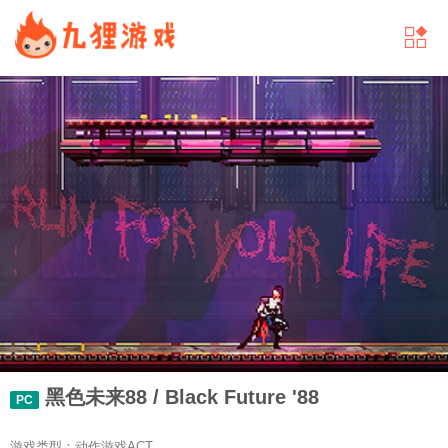
黑色未来88 / Black Future '88
PC
游戏类型：动作游戏ACT