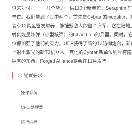
位来对付。 几个势力一供110个新单位，Seraphi
单位。我们看到了其中两个。首先是Cybran的megalit
装有12具鱼雷发射器，能摧毁敌人的整个海军。它在陆地上
射负能量炸弹（小型核弹）的hit and run的兵器。
位都加强了他们的实力。UEF获得了新的T3防御炮台，新的
上射出激光的新T3机器人。其他的Cybran新单位则具有隐身和
拥有的东西。Forged Alliance将会在11月发售。
配置要求
操作系统
CPU/处理器
运行内存