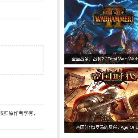
全面战争：战锤2 / Total War: Warh
权归原作者享有，
帝国时代1罗马的复兴 / Age Of Em