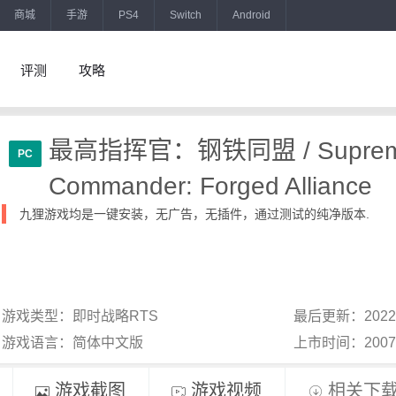
商城
手游
PS4
Switch
Android
评测
攻略
最高指挥官：钢铁同盟 / Supre
PC
Commander: Forged Alliance
九狸游戏均是一键安装，无广告，无插件，通过测试的纯净版本.
游戏类型：即时战略RTS
最后更新：2022
游戏语言：简体中文版
上市时间：200
游戏截图
游戏视频
相关下