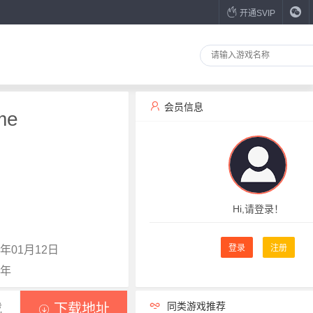
开通SVIP
会员信息
me
Hi,请登录！
登录
注册
年01月12日
7年
同类游戏推荐
载
下载地址