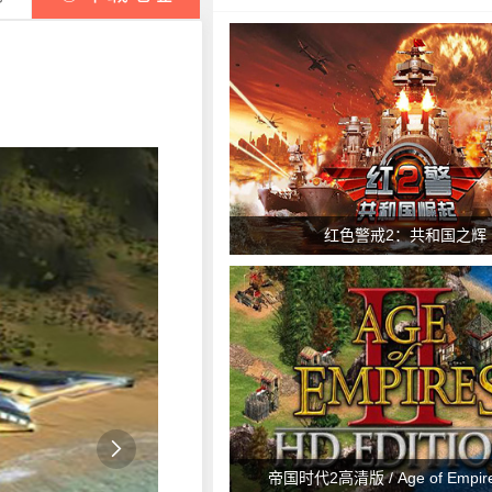
红色警戒2：共和国之辉

帝国时代2高清版 / Age of Empires