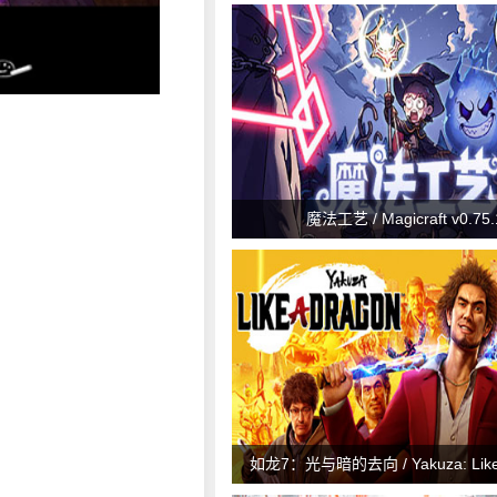
魔法工艺 / Magicraft v0.75.
如龙7：光与暗的去向 / Yakuza: Like 