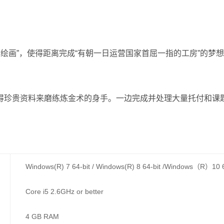
象的绘画”，使得距离完成“有朝一日运营国家首屈一指的工房”的梦
得珍贵资料来磨练炼金术的身手。一边完成并处理大量托付和课
Windows(R) 7 64-bit / Windows(R) 8 64-bit /Windows（R）10 6
Core i5 2.6GHz or better
4 GB RAM