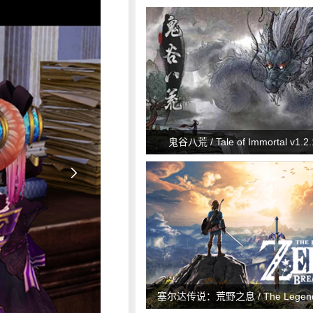
鬼谷八荒 / Tale of Immortal v1.2.

塞尔达传说：荒野之息 / The Legend o
Breath of the Wild