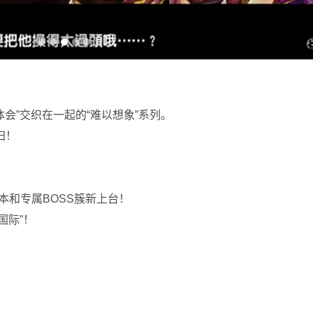
体会”交织在一起的“难以想象”系列。
归！
本和专属BOSS簇新上台！
国际”！