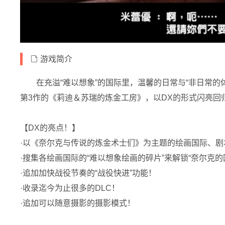
游戏简介
在充溢“难以想象”的国际里，温馨的日常与“非日常的
第3作的《莉迪＆苏瑞的炼金工房》，以DX的形式闪亮回
【DX的亮点！】
·以《奈尔克与传说的炼金术士们》为主题的绘画国际、剧
·搜集各绘画国际的“难以想象绘画的碎片”来解锁“奈尔克的
·追加加快战役节奏的“战役快进”功能！
·收录迄今为止很多的DLC！
·追加可以随意摄影的摄影模式！