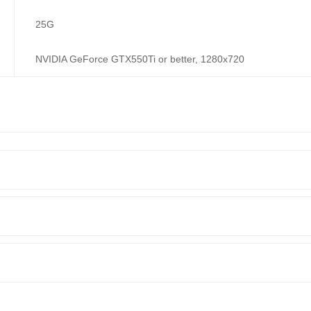
25G
NVIDIA GeForce GTX550Ti or better, 1280x720