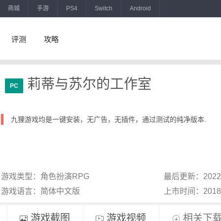
商城
手游
PS4
Switch
Android
评测
攻略
莉蒂与苏尔的工作室
PC
九狸游戏均是一键安装，无广告，无插件，通过测试的纯净版本.
游戏类型：角色扮演RPG
最后更新：2022
游戏语言：简体中文版
上市时间：201
游戏截图
游戏视频
相关下