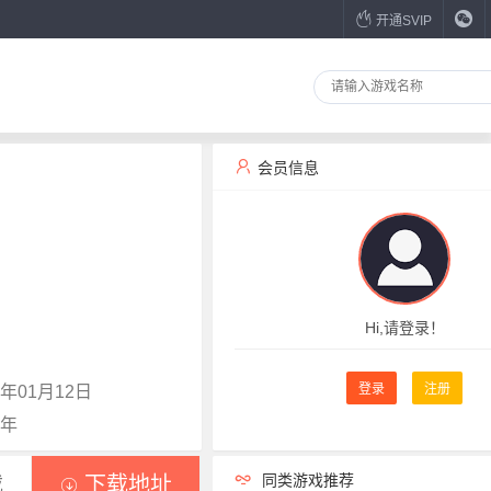
开通SVIP
会员信息
Hi,请登录！
登录
注册
年01月12日
8年
同类游戏推荐
载
下载地址