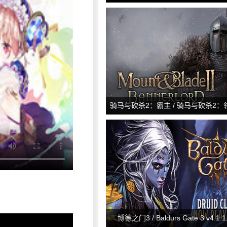
Redemption 2: Ultimate Edition v
骑马与砍杀2：霸主 / 骑马与砍杀2：领主 
&amp; Blade II: Bannerlord v1.2
博德之门3 / Baldurs Gate 3 v4.1.1