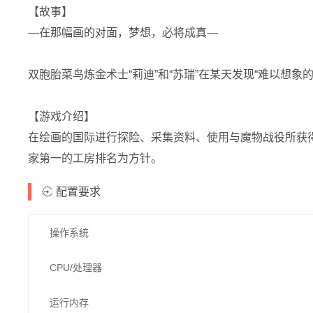
【故事】
―在那幅画的对面，梦想，必将成真―
双胞胎菜鸟炼金术士“莉迪”和“苏瑞”在某天发现“难以想
【游戏介绍】
在绘画的国际进行探险、采集资料、使用与魔物战役所获
家第一的工房排名为方针。
配置要求
操作系统
CPU/处理器
运行内存