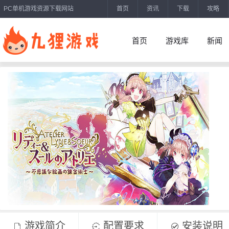
PC单机游戏资源下载网站
首页
资讯
下载
攻略
首页
游戏库
新闻
游戏简介
配置要求
安装说明