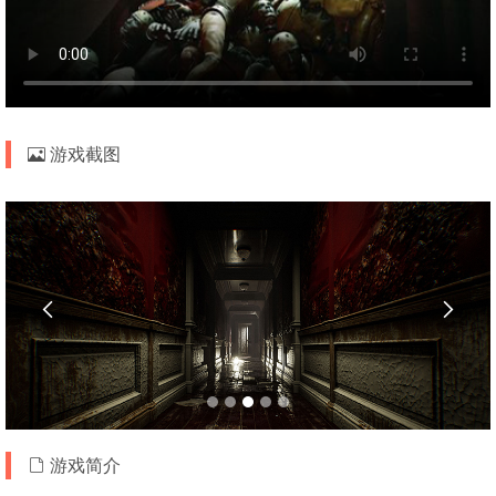
游戏截图


游戏简介