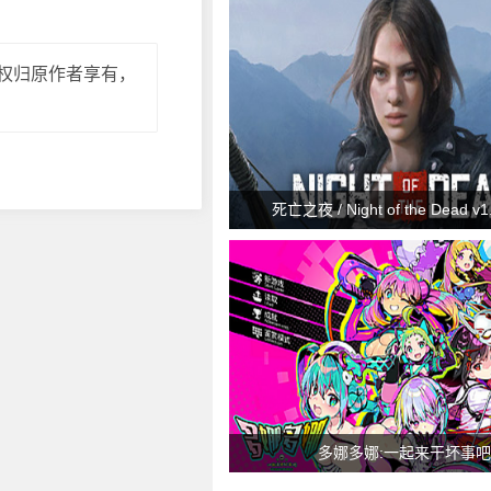
权归原作者享有，
死亡之夜 / Night of the Dead v1.
多娜多娜:一起来干坏事吧