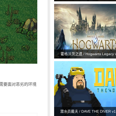
Part I v1.1.5.0
霍格沃茨之遗 / Hogwarts Legacy v
需要面对恶劣的环境
潜水员戴夫 / DAVE THE DIVER v1.