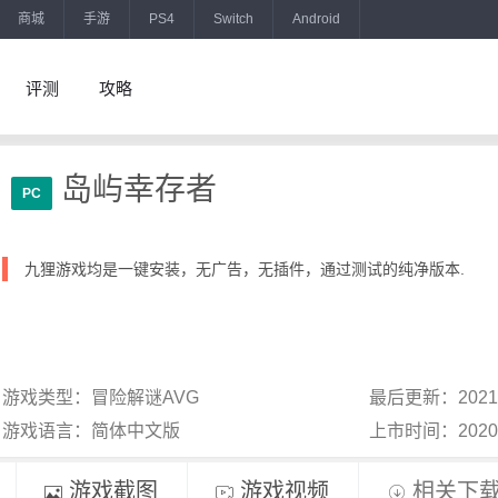
商城
手游
PS4
Switch
Android
评测
攻略
岛屿幸存者
PC
九狸游戏均是一键安装，无广告，无插件，通过测试的纯净版本.
游戏类型：冒险解谜AVG
最后更新：2021
游戏语言：简体中文版
上市时间：202
游戏截图
游戏视频
相关下