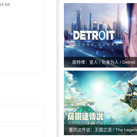
4-bit
底特律：变人 / 化身为人 / Detroit:
Human
塞尔达传说：王国之泪 / The Legend o
Tears of the kingdom v1.0