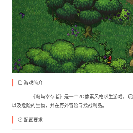
游戏简介
《岛屿幸存者》是一个2D像素风格求生游戏，玩
以及危险的生物，并在野外冒险寻找战利品。
配置要求