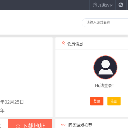
开通SVIP
会员信息
Hi,请登录！
登录
注册
年02月25日
0年
同类游戏推荐
载
下载地址