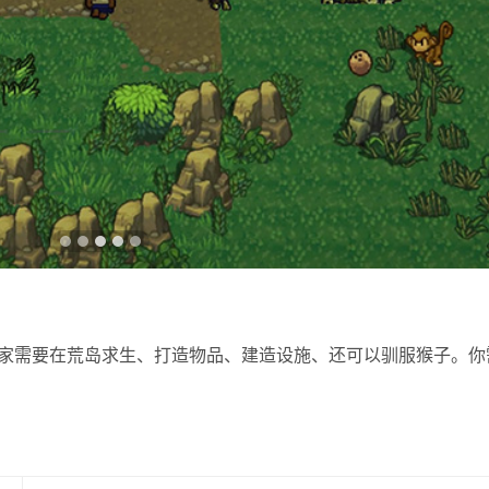
家需要在荒岛求生、打造物品、建造设施、还可以驯服猴子。你