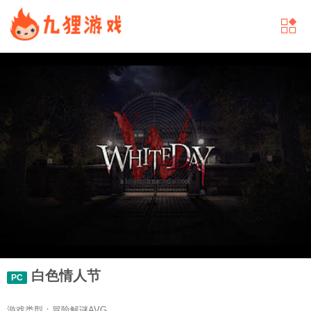
白色情人节
PC
游戏类型：冒险解谜AVG