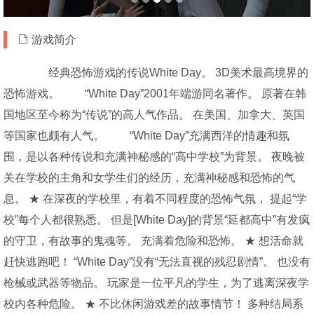
游戏简介
经典恐怖游戏的传说White Day。 3D美术最高境界的
恐怖游戏。 “White Day”2001年端游同名著作。 原著在韩
国地区至今称为“传说”的高人气作品。 在美国、加拿大、英国
等国家也颇有人气。 “White Day”充满西洋的情趣和氛
围，是以各种传说和充满神秘感的“高中学校”为背景。 夜晚被
关在学校的主角和女学生们的经历，充满神秘感和恐怖的气
息。 ★ 在深夜的学校里，有着不同程度的恐怖气氛， 提起“学
校”每个人都很熟悉。 但是[White Day]的背景“延都高中”有发疯
的守卫，有故事的鬼魂等。 充满着危险和恐怖。 ★ 想活命就
赶快逃跑吧！ “White Day”没有“无法直视的残忍剧情”。 也没有
枪械或武器等物品。 玩家是一位平凡的学生，为了逃离深夜学
校内各种危险。 ★ 不比休闲游戏差的故事情节！ 多种结局系