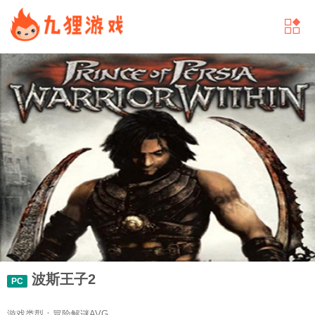
波斯王子2
PC
游戏类型：冒险解谜AVG